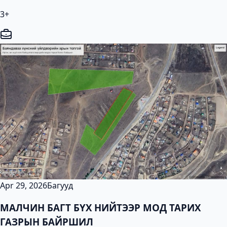
3+
Apr 29, 2026
Багууд
МАЛЧИН БАГТ БҮХ НИЙТЭЭР МОД ТАРИХ
ГАЗРЫН БАЙРШИЛ