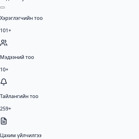
Хэрэглэгчийн тоо
101+
Мэдээний тоо
10+
Тайлангийн тоо
259+
Цахим үйлчилгээ